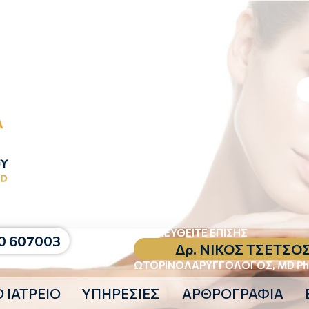
ΕΠΙΣΚΕΥΘΕΙΤΕ ΕΠΙΣΗΣ
0 607003
Δρ. ΝΙΚΟΣ ΤΣΕΤΣO
ΩΤΟΡΙΝΟΛΑΡΥΓΓΟΛΟΓΟΣ, MD P
 ΙΑΤΡΕΙΟ
ΥΠΗΡΕΣΙΕΣ
ΑΡΘΡΟΓΡΑΦΙΑ