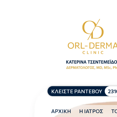
ΚΛΕΙΣΤΕ ΡΑΝΤΕΒΟΥ
231
ΑΡΧΙΚΗ
Η ΙΑΤΡΟΣ
ΤΟ