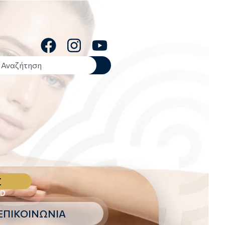
Σ
hD
ΕΠΙΚΟΙΝΩΝΙΑ