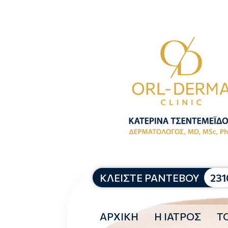
ΚΛΕΙΣΤΕ ΡΑΝΤΕΒΟΥ
231
ΑΡΧΙΚΗ
Η ΙΑΤΡΟΣ
ΤΟ