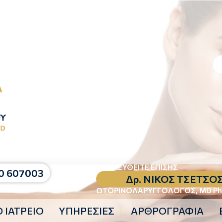
ΕΠΙΣΚΕΥΘΕΙΤΕ ΕΠΙΣΗΣ
0 607003
Δρ. ΝΙΚΟΣ ΤΣΕΤΣO
ΩΤΟΡΙΝΟΛΑΡΥΓΓΟΛΟΓΟΣ, MD P
 ΙΑΤΡΕΙΟ
ΥΠΗΡΕΣΙΕΣ
ΑΡΘΡΟΓΡΑΦΙΑ