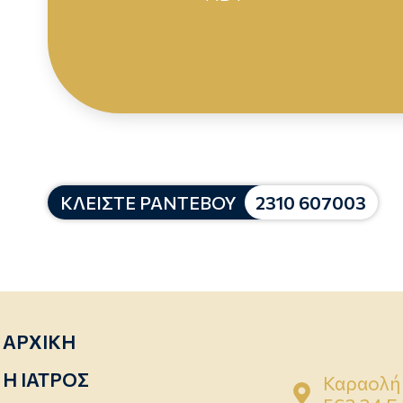
ΚΛΕΙΣΤΕ ΡΑΝΤΕΒΟΥ
2310 607003
ΑΡΧΙΚΗ
Η ΙΑΤΡΟΣ
Καραολή 