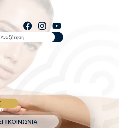
Σ
hD
ΕΠΙΚΟΙΝΩΝΙΑ