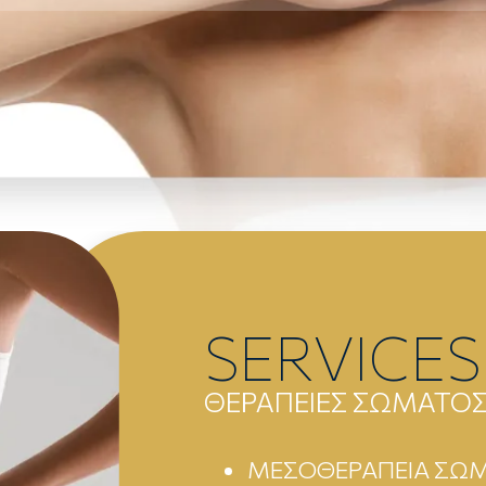
SERVICES
ΘΕΡΑΠΕΙΕΣ ΣΩΜΑΤΟ
ΜΕΣΟΘΕΡΑΠΕΙΑ ΣΩ