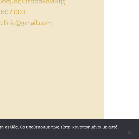
Εύοσμος Θεσσαλονίκης
 607 003
clinic@gmail.com
τη σελίδα, θα υποθέσουμε πως είστε ικανοποιημένοι με αυτό.