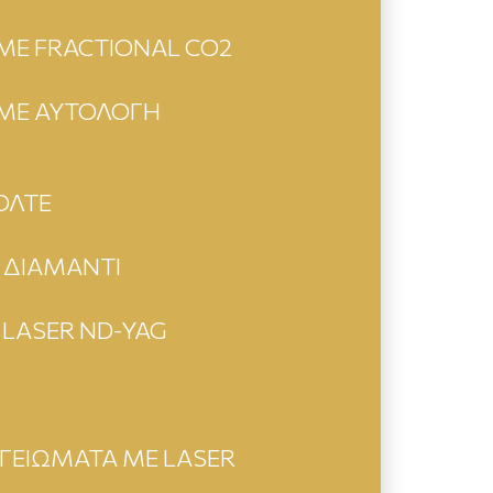
ΜΕ FRACTIONAL CO2
 ΜΕ ΑΥΤΟΛΟΓΗ
ΟΛΤΕ
ΔΙΑΜΑΝΤΙ
 LASER ND-YAG
ΓΓΕΙΩΜΑΤΑ ΜΕ LASER