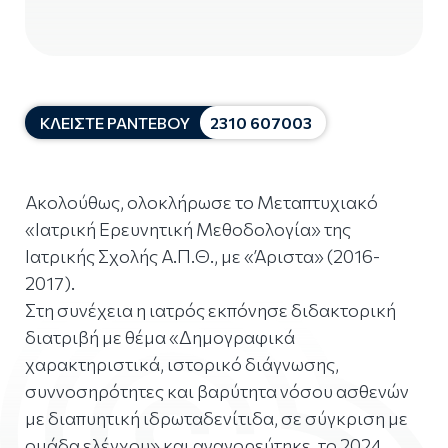
ΚΛΕΙΣΤΕ ΡΑΝΤΕΒΟΥ
2310 607003
Ακολούθως, ολοκλήρωσε το Μεταπτυχιακό
«Ιατρική Ερευνητική Μεθοδολογία» της
Ιατρικής Σχολής Α.Π.Θ., με «Άριστα» (2016-
2017).
Στη συνέχεια η ιατρός εκπόνησε διδακτορική
διατριβή με θέμα «Δημογραφικά
χαρακτηριστικά, ιστορικό διάγνωσης,
συννοσηρότητες και βαρύτητα νόσου ασθενών
με διαπυητική ιδρωταδενίτιδα, σε σύγκριση με
ομάδα ελέγχου» και αναγορεύτηκε, το 2024,