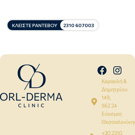
ΚΛΕΙΣΤΕ ΡΑΝΤΕΒΟΥ
2310 607003
Καραολή &
Δημητρίου
149,
562 24
Εύοσμος
Θεσσαλονίκη
+30 2310