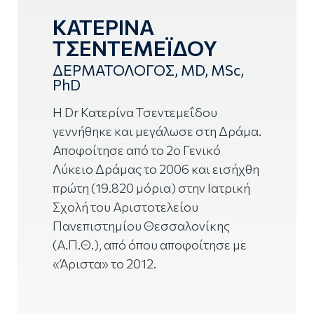
ΚΑΤΕΡIΝΑ
ΤΣΕΝΤΕΜΕÏΔΟΥ
ΔΕΡΜΑΤΟΛΟΓΟΣ, MD, MSc,
PhD
Η Dr Κατερίνα Τσεντεμεΐδου
γεννήθηκε και μεγάλωσε στη Δράμα.
Αποφοίτησε από το 2ο Γενικό
Λύκειο Δράμας το 2006 και εισήχθη
πρώτη (19.820 μόρια) στην Ιατρική
Σχολή του Αριστοτελείου
Πανεπιστημίου Θεσσαλονίκης
(Α.Π.Θ.), από όπου αποφοίτησε με
«Άριστα» το 2012.