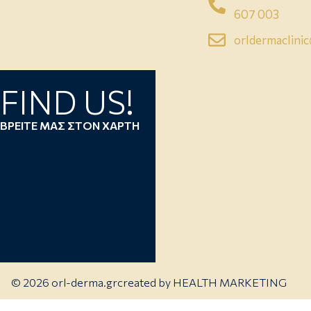
607 003
orldermaclini
FIND US!
ΒΡΕΙΤΕ ΜΑΣ ΣΤΟΝ ΧΑΡΤΗ
© 2026 orl-derma.gr
created by
HEALTH MARKETING