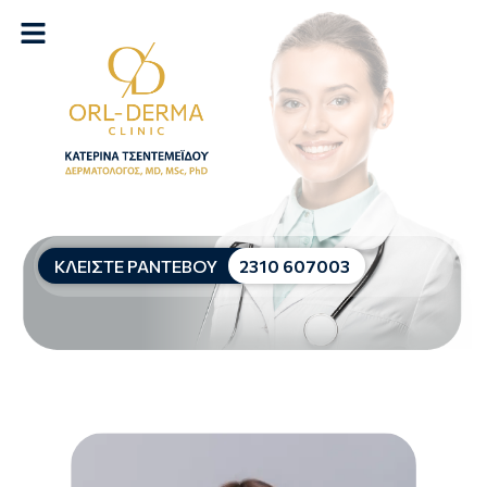
ΚΛΕΙΣΤΕ ΡΑΝΤΕΒΟΥ
2310 607003