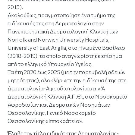
2015).
Ακολούθως, πραγματοποίησε ένα τμήμα της
ειδίκευσής της στη Δερματολογία στην
Πανεπιστημιακή Δερματολογική Κλινική των
Norfolk and Norwich University Hospitals,
University of East Anglia, στο Ηνωμένο Βασίλειο
(2018-2019), το οποίο αναγνωρίστηκε επίσημα
από το ελληνικό Υπουργείο Υγείας.
Τα έτη 2020 έως 2025 (με την παρεμβολή αδειών
μητρότητας), ολοκλήρωσε την ειδίκευσή της στη
Δερματολογία-Αφροδισιολογία στην Ά
Δερματολογική Κλινική Α.Π.Θ., στο Νοσοκομείο
Αφροδισίων και Δερματικών Νοσημάτων
Θεσσαλονίκης, Γενικό Νοσοκομείο
Θεσσαλονίκης «Ιπποκράτειο».
Έλαβε τον τίτλο ειδικότητας Δερματολογίας-